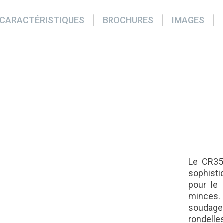
CARACTÉRISTIQUES
BROCHURES
IMAGES
Le CR35
sophisti
pour le 
minces.
soudage
rondelle