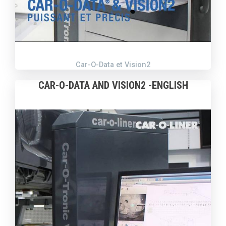
Car-O-Data et Vision2
CAR-O-DATA AND VISION2 -ENGLISH