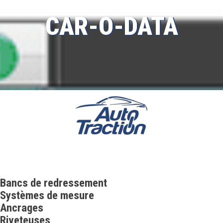
CAR-O-DATA
Bancs de redressement
Systèmes de mesure
Ancrages
Riveteuses