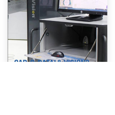
Car-O-Data and Vision2 -English