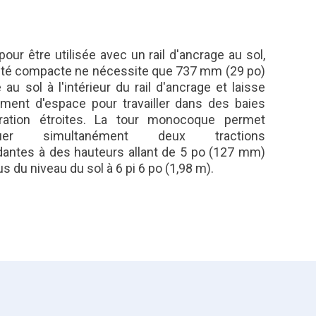
our être utilisée avec un rail d'ancrage au sol,
ité compacte ne nécessite que 737 mm (29 po)
 au sol à l'intérieur du rail d'ancrage et laisse
ment d'espace pour travailler dans des baies
ration étroites. La tour monocoque permet
ctuer simultanément deux tractions
antes à des hauteurs allant de 5 po (127 mm)
s du niveau du sol à 6 pi 6 po (1,98 m).